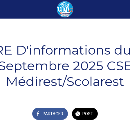
E D'informations du
Septembre 2025 CS
Médirest/Scolarest
PARTAGER
POST