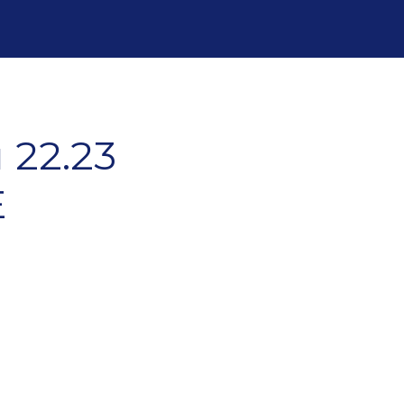
 22.23
E