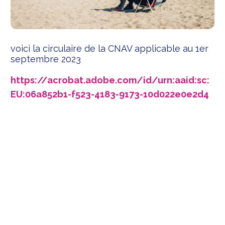
voici la circulaire de la CNAV applicable au 1er
septembre 2023
https://acrobat.adobe.com/id/urn:aaid:sc:
EU:06a852b1-f523-4183-9173-10d022e0e2d4